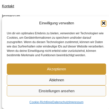
Kontakt
Impressum
Einwilligung verwalten
Datenschutz
Um dir ein optimales Erlebnis zu bieten, verwenden wir Technologien wie
Cookie-Richtlinie (EU)
Cookies, um Geräteinformationen zu speichern und/oder darauf
zuzugreifen. Wenn du diesen Technologien zustimmst, können wir Daten
© Pierro Restaurant 2026 . Alle Rechte vorbehalten.
wie das Surfverhalten oder eindeutige IDs auf dieser Website verarbeiten.
Wenn du deine Einwilligung nicht erteilst oder zurückziehst, können
bestimmte Merkmale und Funktionen beeinträchtigt werden.
Akzeptieren
Ablehnen
Einstellungen ansehen
Cookie-Richtlinie
Datenschutz
Impressum