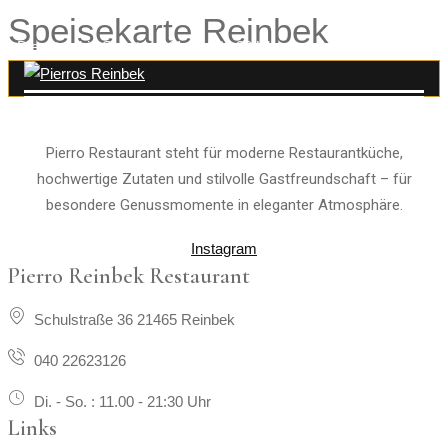
Speisekarte Reinbek
Dienstag bis Sonntag : 11.00 - 21:30 Uhr
Pierro Restaurant steht für moderne Restaurantküche,
hochwertige Zutaten und stilvolle Gastfreundschaft – für
besondere Genussmomente in eleganter Atmosphäre.
Instagram
Pierro Reinbek Restaurant
Schulstraße 36 21465 Reinbek
040 22623126
Di. - So. : 11.00 - 21:30 Uhr
Links